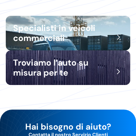
Specialisti in veicoli
commerciali
Troviamo l’auto su
misura per te
Hai bisogno di aiuto?
Contatta il nostro Servizio Clienti