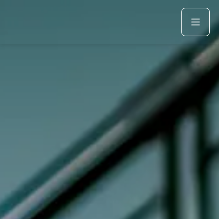
Acquista
Azienda
Servizi
Marchi
Fiat