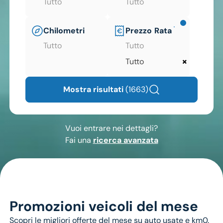
Tutto
Tutto
Chilometri
Prezzo
Rata
Tutto
Tutto
×
Tutto
Mostra risultati
(1663)
Vuoi entrare nei dettagli?
Fai una
ricerca avanzata
Promozioni veicoli del mese
Scopri le migliori offerte del mese su auto usate e km0.