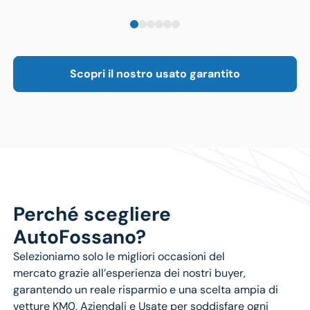
Scopri il nostro usato garantito
Perché scegliere
AutoFossano?
Selezioniamo solo le
migliori occasioni del
mercato
grazie all’esperienza dei nostri buyer,
garantendo un reale risparmio e una scelta ampia di
vetture
KM0
,
Aziendali
e
Usate
per soddisfare ogni