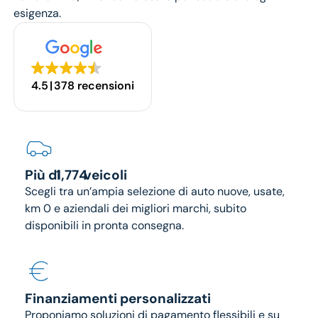
esigenza.
4.5
378 recensioni
1774
Più di
veicoli
Scegli tra un’ampia selezione di auto nuove, usate,
km 0 e aziendali dei migliori marchi, subito
disponibili in pronta consegna.
Finanziamenti personalizzati
Proponiamo soluzioni di pagamento flessibili e su