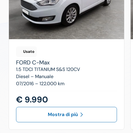
Usato
FORD
C-Max
1.5 TDCI TITANIUM S&S 120CV
Diesel –
Manuale
07/2016 – 122.000 km
€ 9.990
Mostra di più