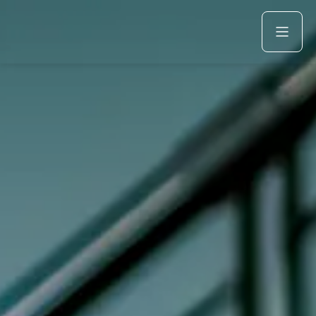
Acquista
Azienda
Servizi
Marchi
Fiat