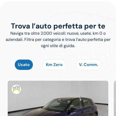
Trova l’auto perfetta per te
Naviga tra oltre 2.000 veicoli: nuove, usate, km 0 o
aziendali. Filtra per categoria e trova l’auto perfetta per
ogni stile di guida.
Usato
Km Zero
V. Comm.