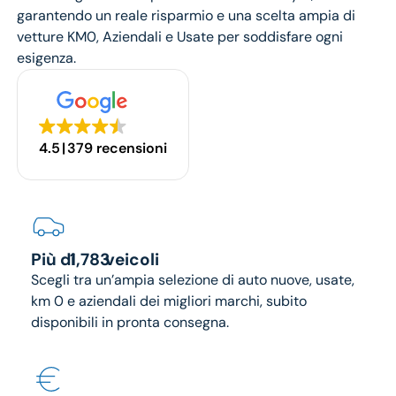
garantendo un reale risparmio e una scelta ampia di
vetture
KM0
,
Aziendali
e
Usate
per soddisfare ogni
esigenza.
4.5
379 recensioni
1783
Più di
veicoli
Scegli tra un’ampia selezione di auto nuove, usate,
km 0 e aziendali dei migliori marchi, subito
disponibili in pronta consegna.