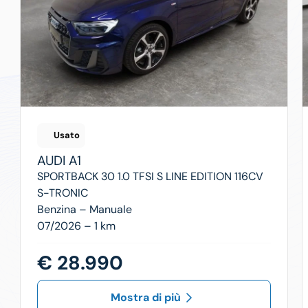
Usato
AUDI
A1
SPORTBACK 30 1.0 TFSI S LINE EDITION 116CV
S-TRONIC
Benzina –
Manuale
07/2026 – 1 km
€ 28.990
Mostra di più