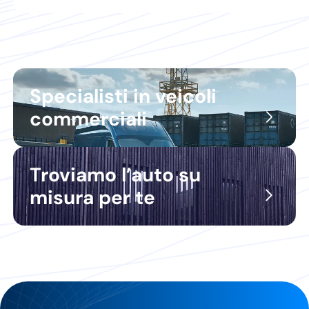
Specialisti in veicoli
commerciali
Troviamo l’auto su
misura per te