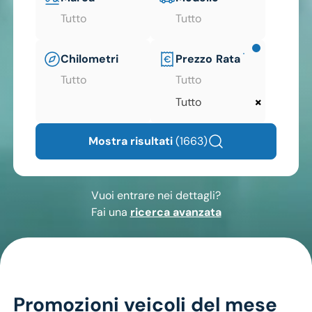
Tutto
Tutto
Chilometri
Prezzo
Rata
Tutto
Tutto
×
Tutto
Mostra risultati
(1663)
Vuoi entrare nei dettagli?
Fai una
ricerca avanzata
Promozioni veicoli del mese