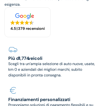
esigenza.
4.5
379 recensioni
1774
Più di
veicoli
Scegli tra un’ampia selezione di auto nuove, usate,
km 0 e aziendali dei migliori marchi, subito
disponibili in pronta consegna.
Finanziamenti personalizzati
Proponiamo soluzioni di pagamento flessibili e su