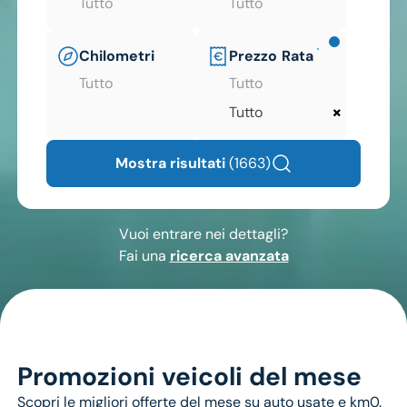
Tutto
Tutto
Chilometri
Prezzo
Rata
Tutto
Tutto
×
Tutto
Mostra risultati
(1663)
Vuoi entrare nei dettagli?
Fai una
ricerca avanzata
Promozioni veicoli del mese
Scopri le migliori offerte del mese su auto usate e km0.