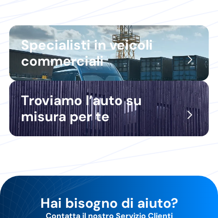
Specialisti in veicoli
commerciali
Troviamo l’auto su
misura per te
Hai bisogno di aiuto?
Contatta il nostro Servizio Clienti