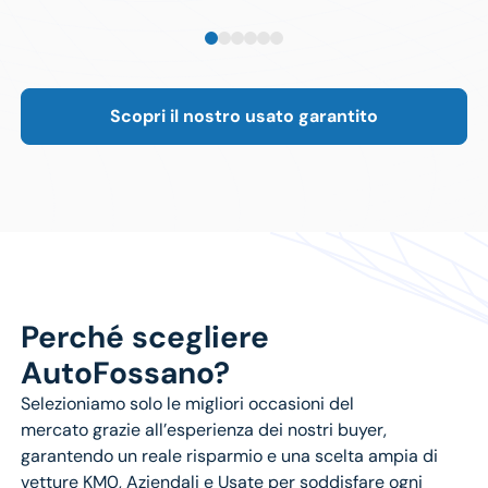
Scopri il nostro usato garantito
Perché scegliere
AutoFossano?
Selezioniamo solo le
migliori occasioni del
mercato
grazie all’esperienza dei nostri buyer,
garantendo un reale risparmio e una scelta ampia di
vetture
KM0
,
Aziendali
e
Usate
per soddisfare ogni