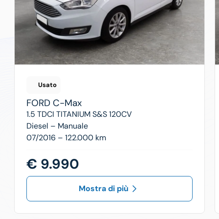
Usato
FORD
C-Max
1.5 TDCI TITANIUM S&S 120CV
Diesel –
Manuale
07/2016 – 122.000 km
€ 9.990
Mostra di più