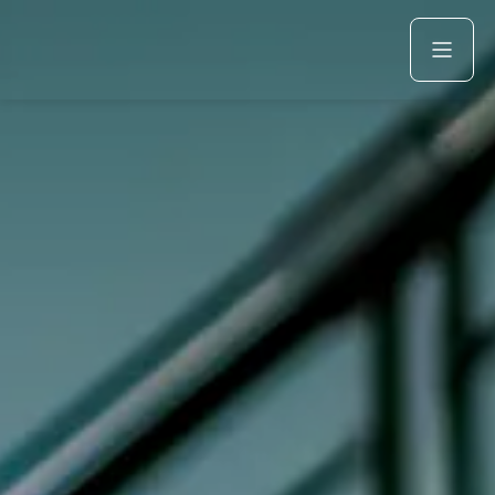
Acquista
Azienda
Servizi
Marchi
Fiat